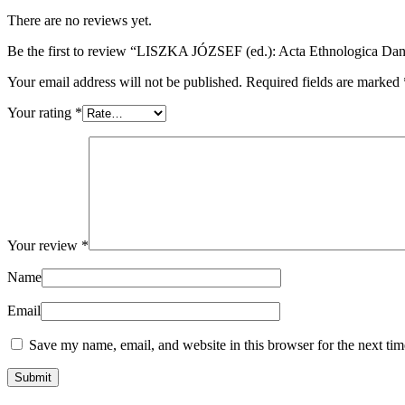
There are no reviews yet.
Be the first to review “LISZKA JÓZSEF (ed.): Acta Ethnologica D
Your email address will not be published.
Required fields are marked
Your rating
*
Your review
*
Name
Email
Save my name, email, and website in this browser for the next ti