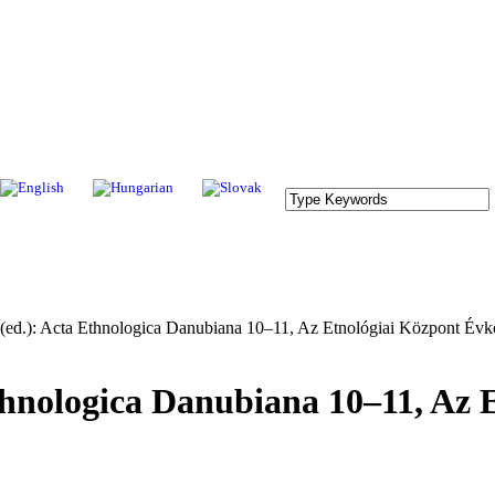
d.): Acta Ethnologica Danubiana 10–11, Az Etnológiai Központ Év
nologica Danubiana 10–11, Az 