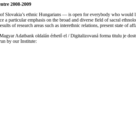
entre 2008-2009
 of Slovakia’s ethnic Hungarians — is open for everybody who would like
e a particular emphasis on the broad and diverse field of sacral ethnolo
ts of research areas such as interethnic relations, present state of aff
i Magyar Adatbank oldalán érhető el / Digitalizovaná forma titulu je dost
un by our Institute: