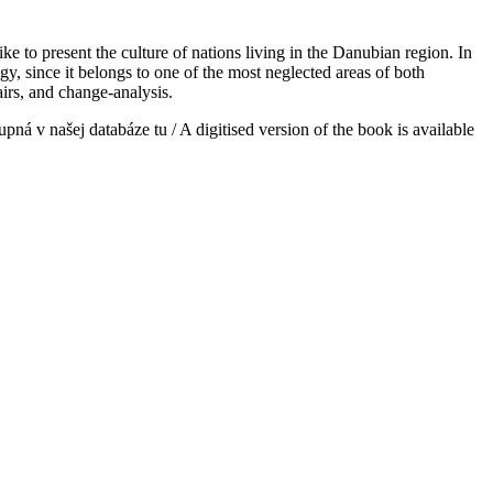
 to present the culture of nations living in the Danubian region. In
gy, since it belongs to one of the most neglected areas of both
airs, and change-analysis.
upná v našej databáze tu / A digitised version of the book is available