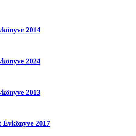
vkönyve 2014
vkönyve 2024
vkönyve 2013
t Évkönyve 2017