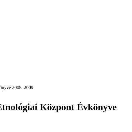
könyve 2008–2009
Etnológiai Központ Évkönyve