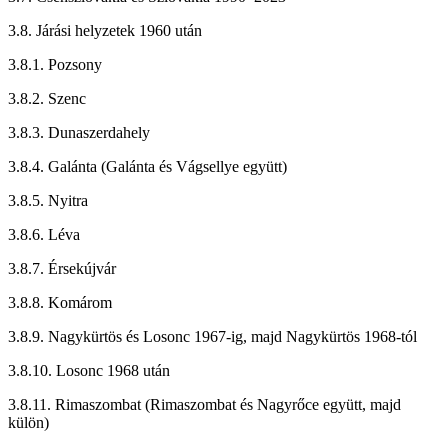
3.8. Járási helyzetek 1960 után
3.8.1. Pozsony
3.8.2. Szenc
3.8.3. Dunaszerdahely
3.8.4. Galánta (Galánta és Vágsellye együtt)
3.8.5. Nyitra
3.8.6. Léva
3.8.7. Érsekújvár
3.8.8. Komárom
3.8.9. Nagykürtös és Losonc 1967-ig, majd Nagykürtös 1968-tól
3.8.10. Losonc 1968 után
3.8.11. Rimaszombat (Rimaszombat és Nagyrőce együtt, majd
külön)