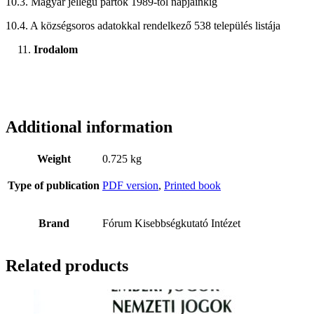
10.3. Magyar jellegű pártok 1989-tól napjainkig
10.4. A községsoros adatokkal rendelkező 538 település listája
Irodalom
Additional information
Weight
0.725 kg
Type of publication
PDF version
,
Printed book
Brand
Fórum Kisebbségkutató Intézet
Related products