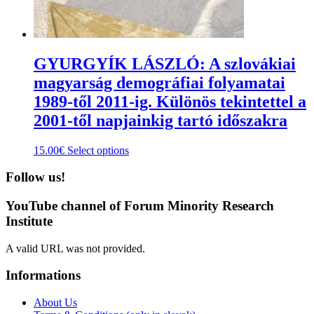
GYURGYÍK LÁSZLÓ: A szlovákiai
magyarság demográfiai folyamatai
1989-től 2011-ig. Különös tekintettel a
2001-től napjainkig tartó időszakra
This
15.00
€
Select options
product
has
Follow us!
multiple
variants.
YouTube channel of Forum Minority Research
The
Institute
options
may
A valid URL was not provided.
be
chosen
Informations
on
the
product
About Us
page