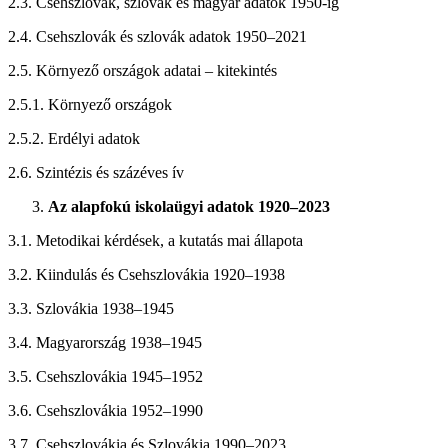
2.3. Csehszlovák, szlovák és magyar adatok 1950-ig
2.4. Csehszlovák és szlovák adatok 1950–2021
2.5. Környező országok adatai – kitekintés
2.5.1. Környező országok
2.5.2. Erdélyi adatok
2.6. Szintézis és százéves ív
Az alapfokú iskolaügyi adatok 1920–2023
3.1. Metodikai kérdések, a kutatás mai állapota
3.2. Kiindulás és Csehszlovákia 1920–1938
3.3. Szlovákia 1938–1945
3.4. Magyarország 1938–1945
3.5. Csehszlovákia 1945–1952
3.6. Csehszlovákia 1952–1990
3.7. Csehszlovákia és Szlovákia 1990–2023