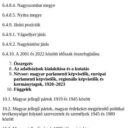
6.4.8.4. Nagyszombat megye
6.4.8.5. Nyitra megye
6.4.9. Járási pozíciók
6.4.9.1. Vágsellyei járás
6.4.9.2. Nagykürtösi járás
6.4.10. A 2001 és 2022 közötti időszak összefoglalása
Összegzés
Az adatbázisok kialakítása és a kutatás
Névsor: magyar parlamenti képviselők, európai
parlamenti képviselők, regionális képviselők és
kormánytagok, 1920–2023
Függelék
10.1. Magyar jellegű pártok 1919 és 1945 között
10.2. Magyar jellegű pártok, magyar érdekeket megjelenítő politikai
tevékenységet folytató szervezetek és személyek 1945 és 1989
között