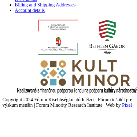
Billing and Shipping Addresses
Account details
Copyright 2024 Fórum Kisebbségkutató Inétzet | Fórum inštitút pre
výskum menšín | Forum Minority Research Institute | Web by
Pixel