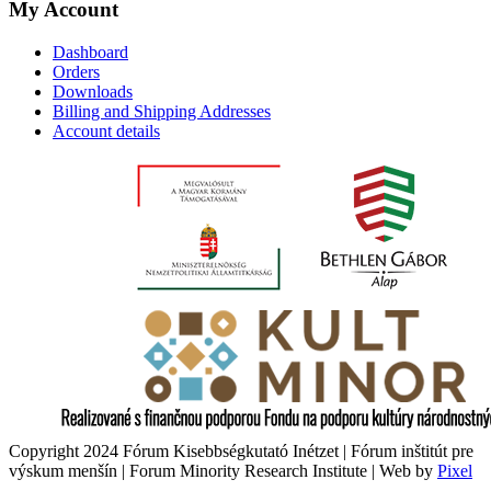
My Account
Dashboard
Orders
Downloads
Billing and Shipping Addresses
Account details
Copyright 2024 Fórum Kisebbségkutató Inétzet | Fórum inštitút pre
výskum menšín | Forum Minority Research Institute | Web by
Pixel