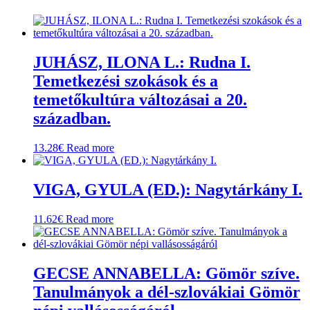
JUHÁSZ, ILONA L.: Rudna I.
Temetkezési szokások és a
temetőkultúra változásai a 20.
században.
13.28
€
Read more
VIGA, GYULA (ED.): Nagytárkány I.
11.62
€
Read more
GECSE ANNABELLA: Gömör szíve.
Tanulmányok a dél-szlovákiai Gömör