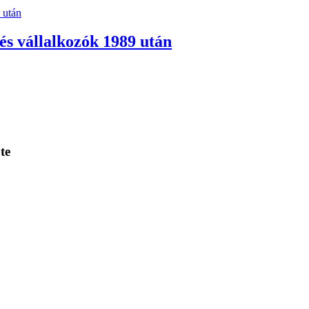
 vállalkozók 1989 után
te