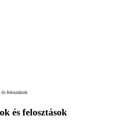
s felosztások
 és felosztások