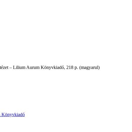
tézet – Lilium Aurum Könyvkiadó, 218 p. (magyarul)
m Könyvkiadó