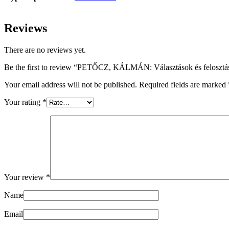
Reviews
There are no reviews yet.
Be the first to review “PETŐCZ, KÁLMÁN: Választások és felosztá
Your email address will not be published.
Required fields are marked
Your rating
*
Your review
*
Name
Email