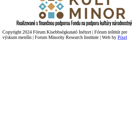
Copyright 2024 Fórum Kisebbségkutató Inétzet | Fórum inštitút pre
výskum menšín | Forum Minority Research Institute | Web by
Pixel