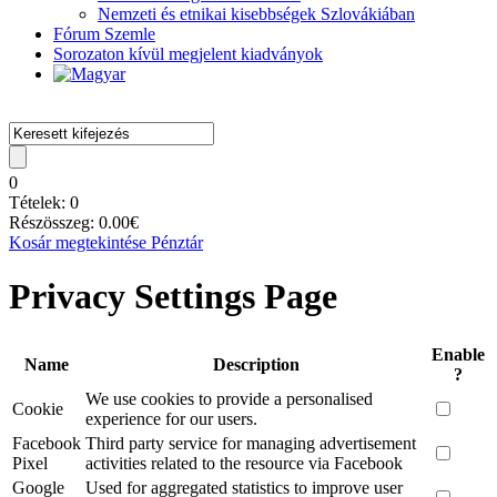
Nemzeti és etnikai kisebbségek Szlovákiában
Fórum Szemle
Sorozaton kívül megjelent kiadványok
0
Tételek:
0
Részösszeg:
0.00
€
Kosár megtekintése
Pénztár
Privacy Settings Page
Enable
Name
Description
?
We use cookies to provide a personalised
Cookie
experience for our users.
Facebook
Third party service for managing advertisement
Pixel
activities related to the resource via Facebook
Google
Used for aggregated statistics to improve user