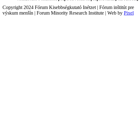
Copyright 2024 Fórum Kisebbségkutató Inétzet | Fórum inštitút pre
výskum menšín | Forum Minority Research Institute | Web by
Pixel