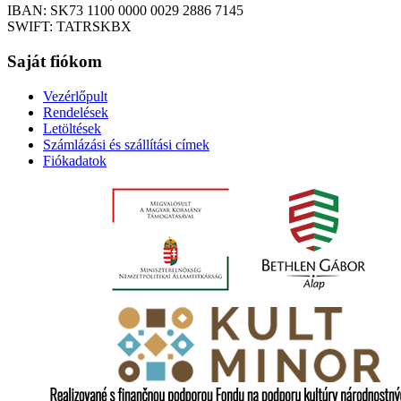
IBAN: SK73 1100 0000 0029 2886 7145
SWIFT: TATRSKBX
Saját fiókom
Vezérlőpult
Rendelések
Letöltések
Számlázási és szállítási címek
Fiókadatok