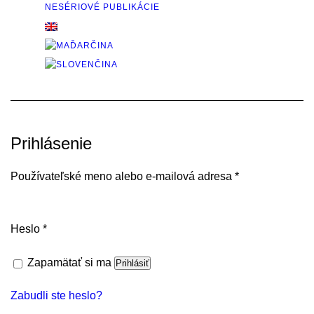
NESÉRIOVÉ PUBLIKÁCIE
0
Prihlásenie
Povinné
Používateľské meno alebo e-mailová adresa
*
Povinné
Heslo
*
Zapamätať si ma
Prihlásiť
Zabudli ste heslo?