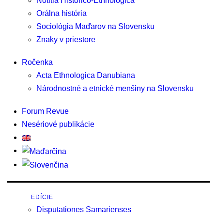
Notitia Historico-Ethnologica
Orálna história
Sociológia Maďarov na Slovensku
Znaky v priestore
Ročenka
Acta Ethnologica Danubiana
Národnostné a etnické menšiny na Slovensku
Forum Revue
Nesériové publikácie
EDÍCIE
Disputationes Samarienses