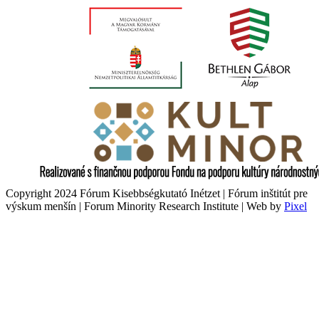
Copyright 2024 Fórum Kisebbségkutató Inétzet | Fórum inštitút pre
výskum menšín | Forum Minority Research Institute | Web by
Pixel