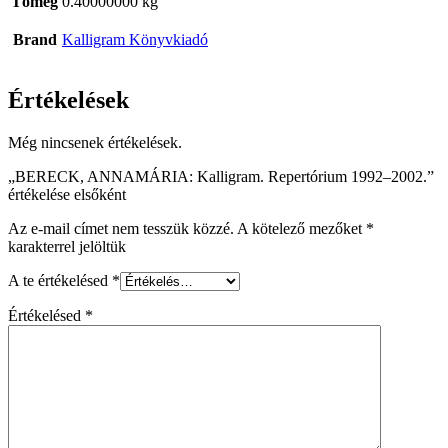
Tömeg
0.40000000 kg
Brand
Kalligram Könyvkiadó
Értékelések
Még nincsenek értékelések.
„BERECK, ANNAMÁRIA: Kalligram. Repertórium 1992–2002.”
értékelése elsőként
Az e-mail címet nem tesszük közzé.
A kötelező mezőket
*
karakterrel jelöltük
A te értékelésed
*
Értékelésed
*