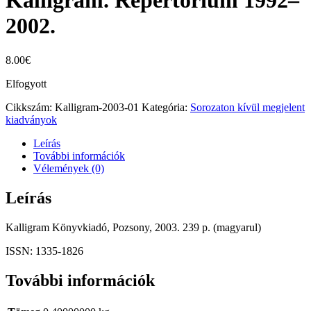
Kalligram. Repertórium 1992–
2002.
8.00
€
Elfogyott
Cikkszám:
Kalligram-2003-01
Kategória:
Sorozaton kívül megjelent
kiadványok
Leírás
További információk
Vélemények (0)
Leírás
Kalligram Könyvkiadó, Pozsony, 2003. 239 p. (magyarul)
ISSN: 1335-1826
További információk