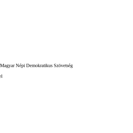
i Magyar Népi Demokratikus Szövetség
el