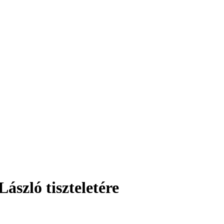
ló tiszteletére