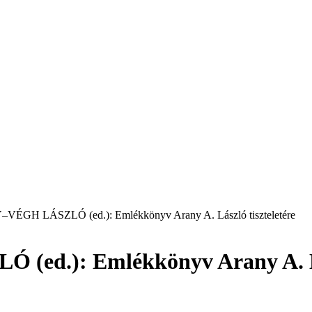
GH LÁSZLÓ (ed.): Emlékkönyv Arany A. László tiszteletére
.): Emlékkönyv Arany A. Lász