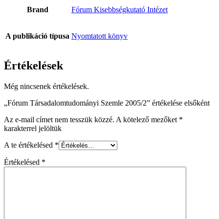
Brand
Fórum Kisebbségkutató Intézet
A publikáció típusa
Nyomtatott könyv
Értékelések
Még nincsenek értékelések.
„Fórum Társadalomtudományi Szemle 2005/2” értékelése elsőként
Az e-mail címet nem tesszük közzé.
A kötelező mezőket
*
karakterrel jelöltük
A te értékelésed
*
Értékelésed
*