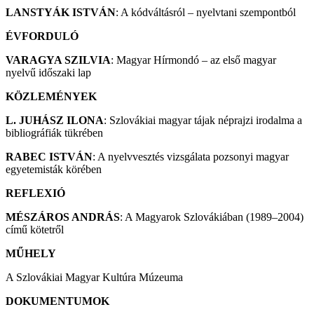
LANSTYÁK ISTVÁN
: A kódváltásról – nyelvtani szempontból
ÉVFORDULÓ
VARAGYA SZILVIA
: Magyar Hírmondó – az első magyar
nyelvű időszaki lap
KÖZLEMÉNYEK
L. JUHÁSZ ILONA
: Szlovákiai magyar tájak néprajzi irodalma a
bibliográfiák tükrében
RABEC ISTVÁN
: A nyelvvesztés vizsgálata pozsonyi magyar
egyetemisták körében
REFLEXIÓ
MÉSZÁROS ANDRÁS
: A Magyarok Szlovákiában (1989–2004)
című kötetről
MŰHELY
A Szlovákiai Magyar Kultúra Múzeuma
DOKUMENTUMOK