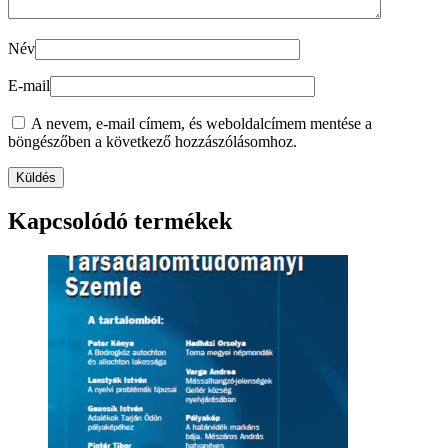
Név
E-mail
A nevem, e-mail címem, és weboldalcímem mentése a
böngészőben a következő hozzászólásomhoz.
Kapcsolódó termékek