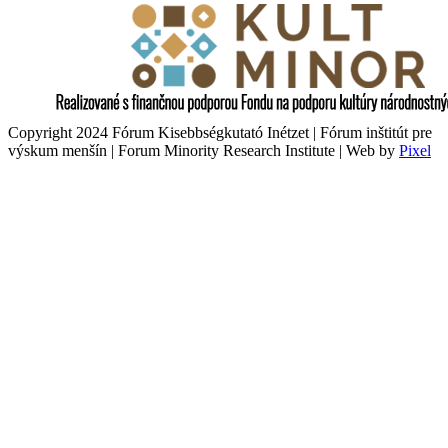
Copyright 2024 Fórum Kisebbségkutató Inétzet | Fórum inštitút pre
výskum menšín | Forum Minority Research Institute | Web by
Pixel