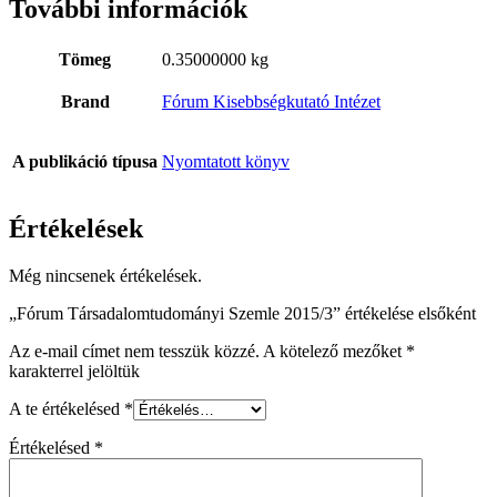
További információk
Tömeg
0.35000000 kg
Brand
Fórum Kisebbségkutató Intézet
A publikáció típusa
Nyomtatott könyv
Értékelések
Még nincsenek értékelések.
„Fórum Társadalomtudományi Szemle 2015/3” értékelése elsőként
Az e-mail címet nem tesszük közzé.
A kötelező mezőket
*
karakterrel jelöltük
A te értékelésed
*
Értékelésed
*