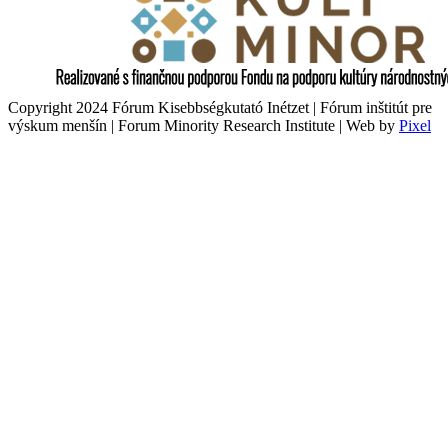
Copyright 2024 Fórum Kisebbségkutató Inétzet | Fórum inštitút pre
výskum menšín | Forum Minority Research Institute | Web by
Pixel