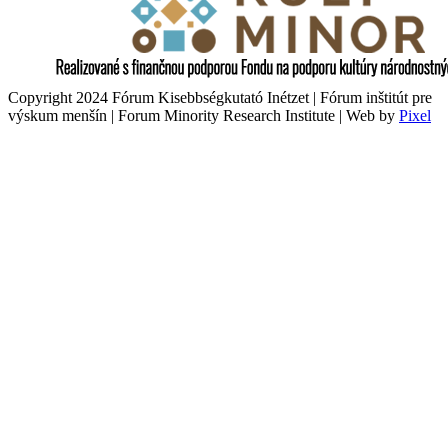
Copyright 2024 Fórum Kisebbségkutató Inétzet | Fórum inštitút pre
výskum menšín | Forum Minority Research Institute | Web by
Pixel