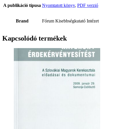
A publikáció típusa
Nyomtatott könyv
,
PDF verzió
Brand
Fórum Kisebbségkutató Intézet
Kapcsolódó termékek