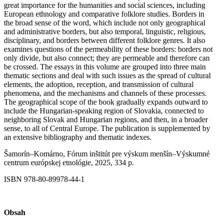
great importance for the humanities and social sciences, including
European ethnology and comparative folklore studies. Borders in
the broad sense of the word, which include not only geographical
and administrative borders, but also temporal, linguistic, religious,
disciplinary, and borders between different folklore genres. It also
examines questions of the permeability of these borders: borders not
only divide, but also connect; they are permeable and therefore can
be crossed. The essays in this volume are grouped into three main
thematic sections and deal with such issues as the spread of cultural
elements, the adoption, reception, and transmission of cultural
phenomena, and the mechanisms and channels of these processes.
The geographical scope of the book gradually expands outward to
include the Hungarian-speaking region of Slovakia, connected to
neighboring Slovak and Hungarian regions, and then, in a broader
sense, to all of Central Europe. The publication is supplemented by
an extensive bibliography and thematic indexes.
Šamorín–Komárno, Fórum inštitút pre výskum menšín–Výskumné
centrum európskej etnológie, 2025, 334 p.
ISBN 978-80-89978-44-1
Obsah