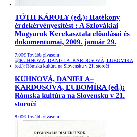
TÓTH KÁROLY (ed.): Hatékony
érdekérvényesítést : A Szlovákiai
Magyarok Kerekasztala előadásai és
dokumentumai, 2009. január 29.
7.00
€
Tovább olvasom
KUHNOVÁ, DANIELA–
KARDOSOVÁ, ĽUBOMÍRA (ed.):
Rómska kultúra na Slovensku v 21.
storočí
8.00
€
Tovább olvasom