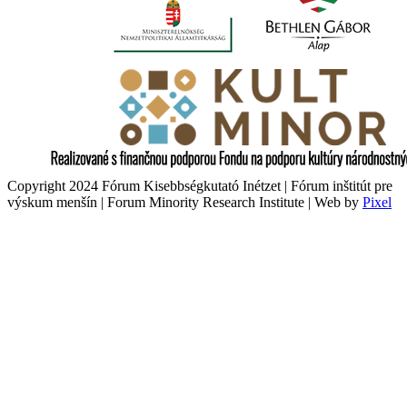
Copyright 2024 Fórum Kisebbségkutató Inétzet | Fórum inštitút pre
výskum menšín | Forum Minority Research Institute | Web by
Pixel