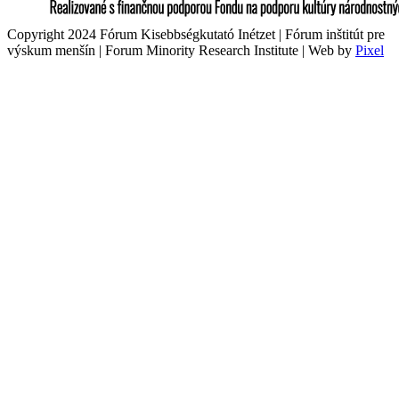
Copyright 2024 Fórum Kisebbségkutató Inétzet | Fórum inštitút pre
výskum menšín | Forum Minority Research Institute | Web by
Pixel