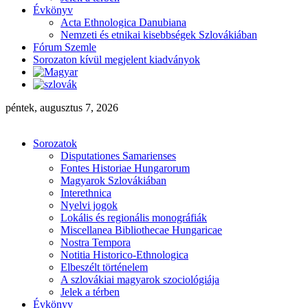
Évkönyv
Acta Ethnologica Danubiana
Nemzeti és etnikai kisebbségek Szlovákiában
Fórum Szemle
Sorozaton kívül megjelent kiadványok
péntek, augusztus 7, 2026
Sorozatok
Disputationes Samarienses
Fontes Historiae Hungarorum
Magyarok Szlovákiában
Interethnica
Nyelvi jogok
Lokális és regionális monográfiák
Miscellanea Bibliothecae Hungaricae
Nostra Tempora
Notitia Historico-Ethnologica
Elbeszélt történelem
A szlovákiai magyarok szociológiája
Jelek a térben
Évkönyv