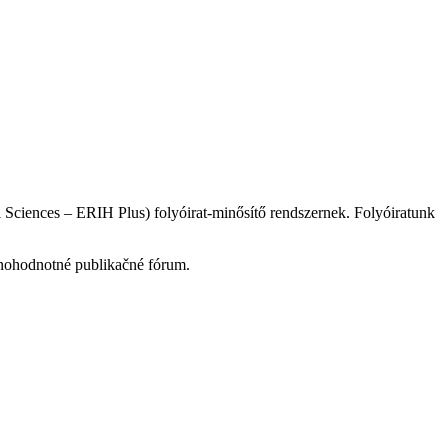
Sciences – ERIH Plus) folyóirat-minősítő rendszernek. Folyóiratunk
nohodnotné publikačné fórum.