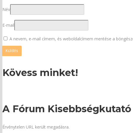
Név
E-mail
A nevem, e-mail címem, és weboldalcímem mentése a böngész
Kövess minket!
A Fórum Kisebbségkutató 
Érvénytelen URL került megadásra.