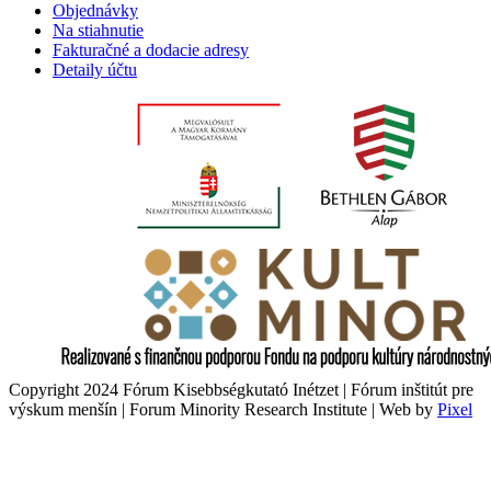
Objednávky
Na stiahnutie
Fakturačné a dodacie adresy
Detaily účtu
Copyright 2024 Fórum Kisebbségkutató Inétzet | Fórum inštitút pre
výskum menšín | Forum Minority Research Institute | Web by
Pixel