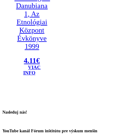
Danubiana
1, Az
Etnológiai
Központ
Évkönyve
1999
4.11
€
VIAC
INFO
Nasleduj nás!
YouTube kanál Fórum inštitútu pre výskum menšín