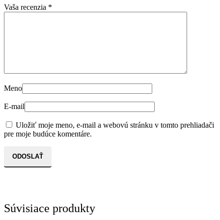
Vaša recenzia
*
Meno
E-mail
Uložiť moje meno, e-mail a webovú stránku v tomto prehliadači
pre moje budúce komentáre.
Súvisiace produkty