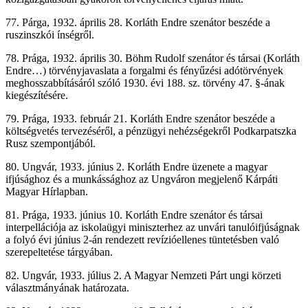
77. Párga, 1932. április 28. Korláth Endre szenátor beszéde a
ruszinszkói ínségről.
78. Prága, 1932. április 30. Böhm Rudolf szenátor és társai (Korláth
Endre…) törvényjavaslata a forgalmi és fényűzési adótörvények
meghosszabbításáról szóló 1930. évi 188. sz. törvény 47. §-ának
kiegészítésére.
79. Prága, 1933. február 21. Korláth Endre szenátor beszéde a
költségvetés tervezéséről, a pénzügyi nehézségekről Podkarpatszka
Rusz szempontjából.
80. Ungvár, 1933. június 2. Korláth Endre üzenete a magyar
ifjúsághoz és a munkássághoz az Ungváron megjelenő Kárpáti
Magyar Hírlapban.
81. Prága, 1933. június 10. Korláth Endre szenátor és társai
interpellációja az iskolaügyi miniszterhez az unvári tanulóifjúságnak
a folyó évi június 2-án rendezett revízióellenes tüntetésben való
szerepeltetése tárgyában.
82. Ungvár, 1933. július 2. A Magyar Nemzeti Párt ungi körzeti
választmányának határozata.